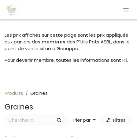
Se rendre au contenu
Les prix affichés sur cette page sont les prix appliqués
aux paniers des
membres
des P'tits Pots ASBL, dans le
point de vente situé à Genappe.
Pour devenir membre, toutes les informations sont
ici
.
Produits
Graines
Graines
Trier par
Filtres